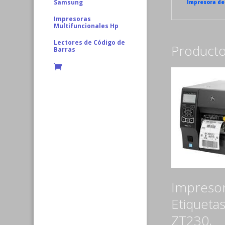
Samsung
Impresora de
Impresoras
Multifuncionales Hp
Lectores de Código de
Producto
Barras
Impreso
Etiqueta
ZT230,