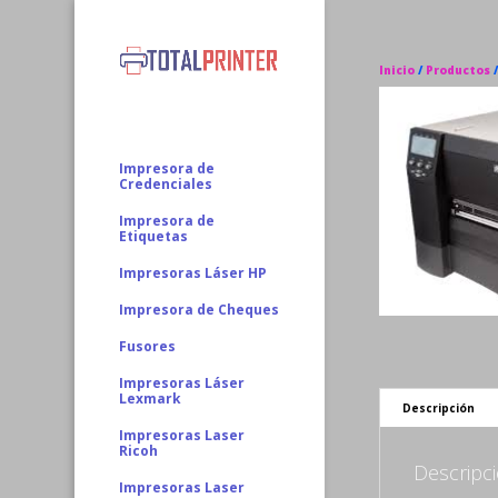
Inicio
/
Productos
Impresora de
Credenciales
Impresora de
Etiquetas
Impresoras Láser HP
Impresora de Cheques
Fusores
Impresoras Láser
Lexmark
Descripción
Impresoras Laser
Ricoh
Descripc
Impresoras Laser