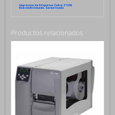
Impresora de Etiquetas Zebra ZT230,
Reacondicionada, Garantizada
Productos relacionados