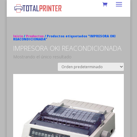
Inicio
/
Productos
/ Productos etiquetados “IMPRESORA OKI
REACONDICIONADA”
IMPRESORA OKI REACONDICIONADA
Mostrando el único resultado